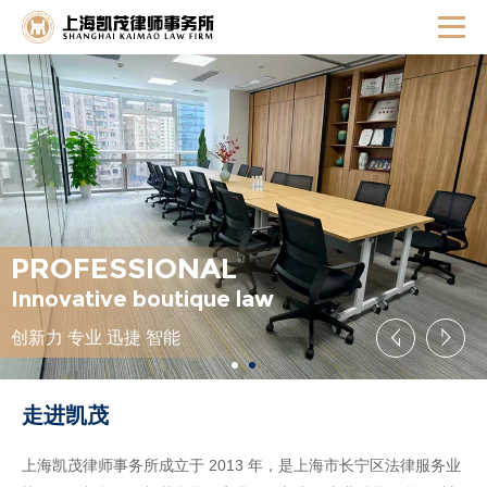
PROFESSIONAL
PROFESSIONAL
PROFESSIONAL
PROFESSIONAL
Innovative boutique law
Innovative boutique law
Innovative boutique law
Innovative boutique law
创新力 专业 迅捷 智能
创新力 专业 迅捷 智能
创新力 专业 迅捷 智能
创新力 专业 迅捷 智能
走进凯茂
上海凯茂律师事务所成立于 2013 年，是上海市长宁区法律服务业