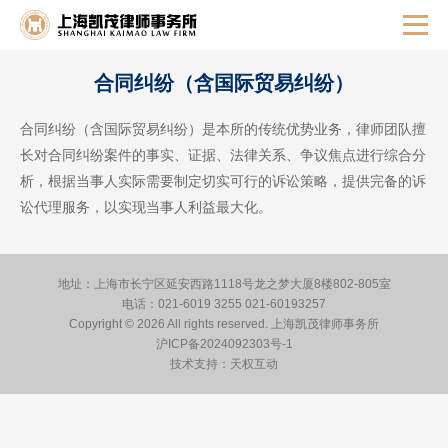
合同纠纷（含国际贸易纠纷）
合同纠纷（含国际贸易纠纷）是本所的传统优势业务，律师团队擅
长对合同纠纷案件的事实、证据、法律关系、争议焦点进行综合分
析，根据当事人实际需要制定切实可行的诉讼策略，提供完备的诉
讼代理服务，以实现当事人利益最大化。
地址：上海市长宁区延安西路1118号龙之梦大厦8楼802-805室
电话：021-6019 3255 021-60193257
Copyright © 2026 All rights reserved.
上海凯茂律师事务所
沪ICP备2024092303号-1
技术支持：天权互动