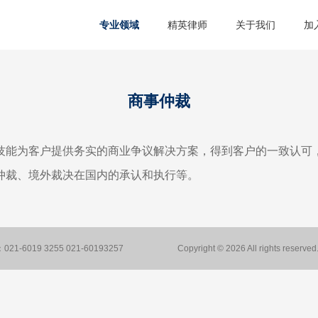
专业领域
精英律师
关于我们
加
商事仲裁
技能为客户提供务实的商业争议解决方案，得到客户的一致认可
仲裁、境外裁决在国内的承认和执行等。
21-6019 3255 021-60193257
Copyright © 2026 All rights reserved