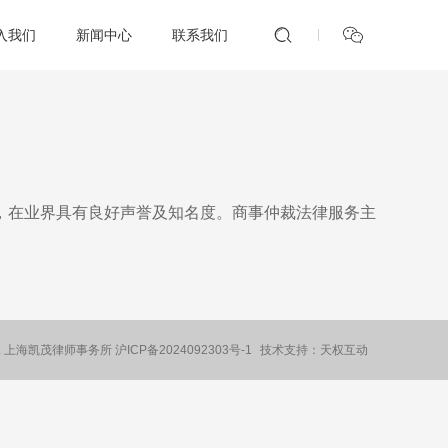
入我们
新闻中心
联系我们
，在业界具有良好声誉及知名度。商事仲裁法律服务主
.
上海凯茂律师事务所
沪ICP备2024092303号-1
技术支持：天权互动