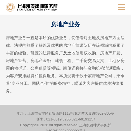
房地产业务
房地产业务一直是本所的优势业务，凭借着对土地及房地产方面法
律、法规的熟悉了解以及优秀的房地产律师队伍在该领域内积累了
丰富的经验。凯茂的法律服务广及土地使用权收购、房地产开发、
房地产经营、房地产金融、建筑工程、二手房交易买卖、土地及房
屋的动拆迁、公房租赁等领域。凯茂还直接与金融机构沟通联络，
为客户安排融资和担保服务。本所受聘于数十家房地产公司，秉承
着“专业分工、团队合作”的服务精神，竭诚为客户提供优质法律服
务。
地址：上海市长宁区延安西路1118号龙之梦大厦8楼802-805室
电话：021-6019 3255 021-60193257
Copyright © 2026 All rights reserved.
上海凯茂律师事务所